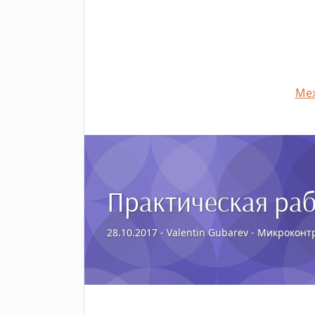
Меж
Практическая ра
28.10.2017 - Valentin Gubarev - Микрокон