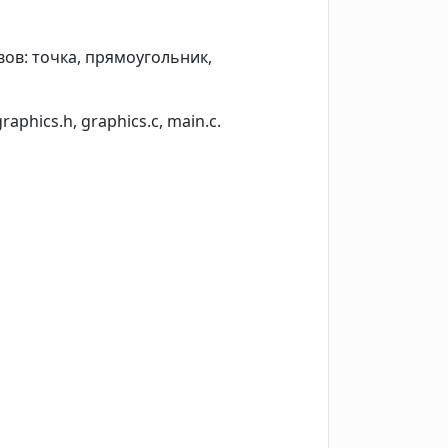
ов: точка, прямоугольник,
hics.h, graphics.c, main.c.