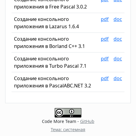
приложения в Free Pascal 3.0.2
Создание консольного
pdf
doc
приложения в Lazarus 1.6.4
Создание консольного
pdf
doc
приложения в Borland C++ 3.1
Создание консольного
pdf
doc
приложения в Turbo Pascal 7.1
Создание консольного
pdf
doc
приложения в PascalABC.NET 3.2
Code More Team -
GitHub
Тема: системная