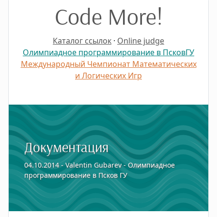
Code More!
Каталог ссылок
·
Online judge
Олимпиадное программирование в ПсковГУ
Международный Чемпионат Математических
и Логических Игр
Документация
04.10.2014 - Valentin Gubarev - Олимпиадное
программирование в Псков ГУ