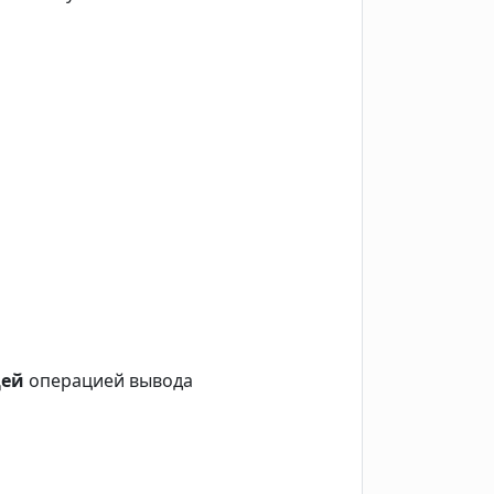
щей
операцией вывода