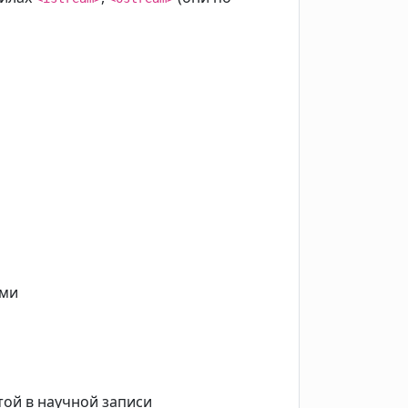
ами
той в научной записи