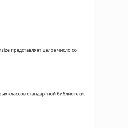
msize представляет целое число со
орых классов стандартной библиотеки.