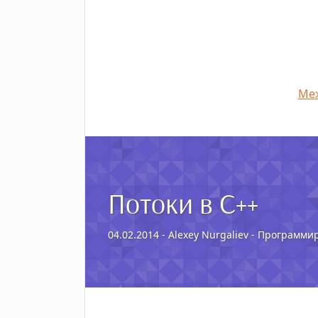
Меж
Потоки в C++
04.02.2014 - Alexey Nurgaliev - Программи